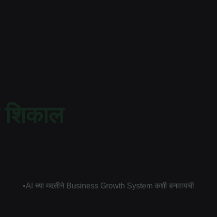
 शिकाल​​
•AI च्या मदतीने Business Growth System कशी बनवायची