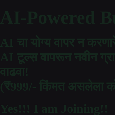
AI-Powered Bu
AI चा योग्य वापर न करणार
AI टूल्स वापरून नवीन ग्र
वाढवा!
(₹999/- किंमत असलेला को
Yes!!! I am Joining!!